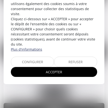
utilisons également des cookies soumis à votre
consentement pour collecter des statistiques de
visite.
Droit civil
Cliquez ci-dessous sur « ACCEPTER » pour accepter
le dépôt de l'ensemble des cookies ou sur «
CONFIGURER » pour choisir quels cookies
En savoir plus
nécessitant votre consentement seront déposés
(cookies statistiques), avant de continuer votre visite
du site.
Plus d'informations
CONFIGURER
REFUSER
ACCEPTER
Droit pénal
En savoir plus