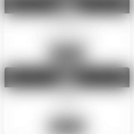
Droit administratif
En savoir plus
Droit social
En savoir plus