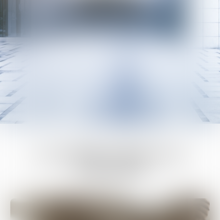
04 48 16 07 18
LE CABINET BRICCA &
CAVALIER