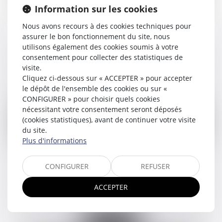
Information sur les cookies
Nous avons recours à des cookies techniques pour
assurer le bon fonctionnement du site, nous
utilisons également des cookies soumis à votre
Elvire
BRICCA
consentement pour collecter des statistiques de
Avocate Associée
visite.
Cliquez ci-dessous sur « ACCEPTER » pour accepter
Voir le détail
le dépôt de l'ensemble des cookies ou sur «
CONFIGURER » pour choisir quels cookies
nécessitant votre consentement seront déposés
(cookies statistiques), avant de continuer votre visite
du site.
Plus d'informations
CONFIGURER
REFUSER
ACCEPTER
Alexie
CAVALIER
Avocate Associée