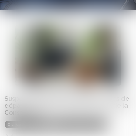
Suspension pour non-vaccination : pas de
départ à la retraite anticipé au nom de la
Constitution
Droit du travail - Salariés
Relation individuelles au travail