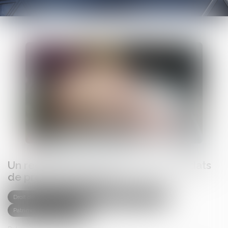
Un registre pour centraliser les mandats
de protection future
Droit de la famille, des personnes et de leur patrimoine
Patrimoine et succession