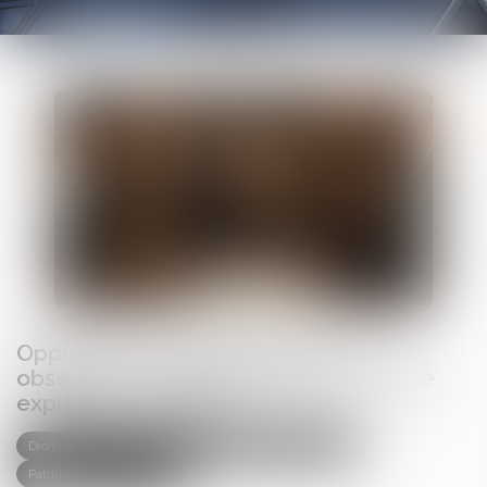
Opposition entre héritiers sur les
obsèques : le juge privilégie la volonté
exprimée du défunt
Droit de la famille, des personnes et de leur patrimoine
Patrimoine et succession