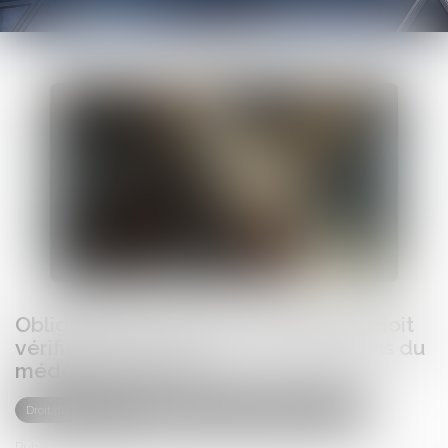
Obligation de sécurité : l’employeur doit
vérifier l’effectivité des préconisations du
médecin du travail
Droit du travail - Salariés
Responsabilité accident du travail