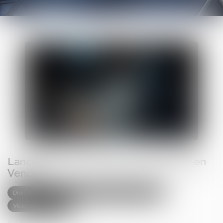
Lancement du Pack Nouveau Départ en
Vendée
Droit de la famille, des personnes et de leur patrimoine
Violences familiales