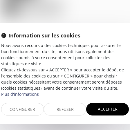
Information sur les cookies
Nous avons recours à des cookies techniques pour assurer le
bon fonctionnement du site, nous utilisons également des
cookies soumis à votre consentement pour collecter des
statistiques de visite.
Cliquez ci-dessous sur « ACCEPTER » pour accepter le dépôt de
l'ensemble des cookies ou sur « CONFIGURER » pour choisir
quels cookies nécessitant votre consentement seront déposés
29
(cookies statistiques), avant de continuer votre visite du site.
juin
Plus d'informations
Le collatéral engagé dans un PACS ne
peut pas bénéficier de
ACCEPTER
CONFIGURER
REFUSER
l’exonération prévue par l’art. 796-0-ter
du CGI : fondement et portée de la
jurisprudence