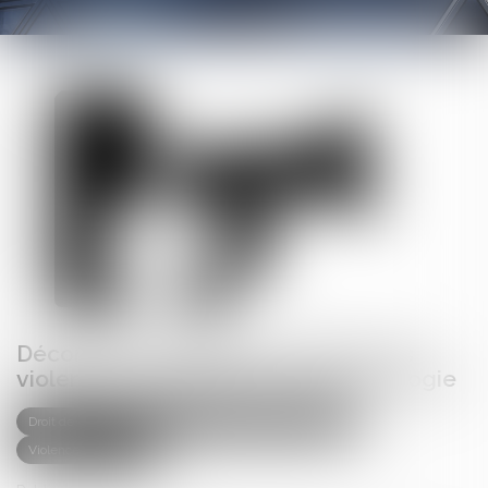
Déconstruire les idées reçues sur les
violences conjugales par l’anthropologie
Droit de la famille, des personnes et de leur patrimoine
Violences familiales